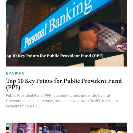
BANKING
Top 10 Key Points for Public Provident Fund
(PPF)
Public Provident Fund (PPF) account comes under the Central
Government. In this account, you can invest from Rs 500 minimum
investment to Rs 1.5...