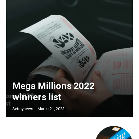
Mega Millions 2022
winners list
Setmynews
-
March 21, 2023