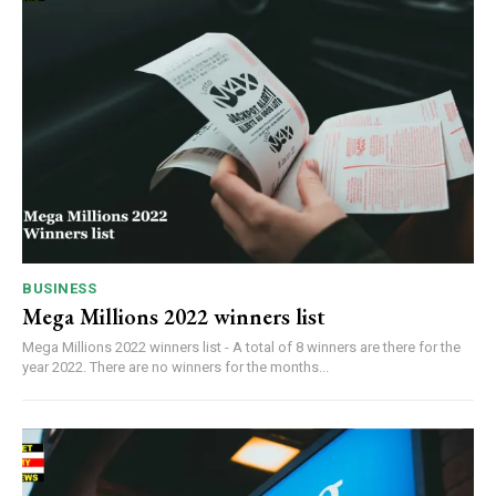
BUSINESS
Mega Millions 2022 winners list
Mega Millions 2022 winners list - A total of 8 winners are there for the
year 2022. There are no winners for the months...