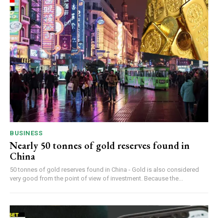
BUSINESS
Nearly 50 tonnes of gold reserves found in
China
50 tonnes of gold reserves found in China - Gold is also considered
very good from the point of view of investment. Because the...