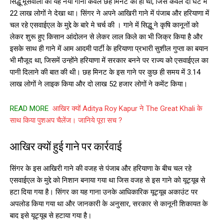
सिद्धू मूसेवाला का यह नया गाना केवल छह मिनट का ही था, जिसे केवल दो घंटे में
22 लाख लोगों ने देखा था। सिंगर ने अपने आखिरी गाने में पंजाब और हरियाणा में
चल रहे एसवाईएल के मुद्दे के बारे मे चर्च की । गाने में सिद्धू ने कृषि कानूनों को
लेकर शुरू हुए किसान आंदोलन से लेकर लाल किले का भी जिक्र किया है और
इसके साथ ही गाने में आम आदमी पार्टी के हरियाणा प्रभारी सुशील गुप्ता का बयान
भी मौजूद था, जिसमें उन्होंने हरियाणा में सरकार बनने पर राज्य को एसवाईएल का
पानी दिलाने की बात की थी। छह मिनट के इस गाने पर कुछ ही समय में 3.14
लाख लोगों ने लाइक किया और दो लाख 52 हजार लोगों ने कमेंट किया।
READ MORE
आखिर क्यों Aditya Roy Kapur ने The Great Khali के
साथ किया पुशअप चैलेंज। जानिये पूरा सच ?
आखिर क्यों हुई गाने पर कार्रवाई
सिंगर के इस आखिरी गाने की वजह से पंजाब और हरियाणा के बीच चल रहे
एसवाईएल के मुद्दे को निशान बनाया गया था जिस वजह से इस गाने को यूट्यूब से
हटा दिया गया है। सिंगर का यह गाना उनके आधिकारिक यूट्यूब अकाउंट पर
अपलोड किया गया था और जानकारी के अनुसार, सरकार से कानूनी शिकायत के
बाद इसे यूट्यूब से हटाया गया है।