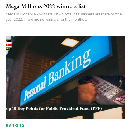
Mega Millions 2022 winners list
Mega Millions 2022 winners list - A total of 8 winners are there for the
year 2022. There are no winners for the months...
BANKING