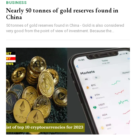
BUSINESS
Nearly 50 tonnes of gold reserves found in
China
50 tonnes of gold reserves found in China - Gold is also considered
very good from the point of view of investment. Because the...