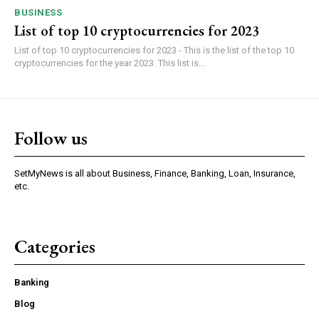
BUSINESS
List of top 10 cryptocurrencies for 2023
List of top 10 cryptocurrencies for 2023 - This is the list of the top 10
cryptocurrencies for the year 2023. This list is...
Follow us
SetMyNews is all about Business, Finance, Banking, Loan, Insurance,
etc.
Categories
Banking
Blog