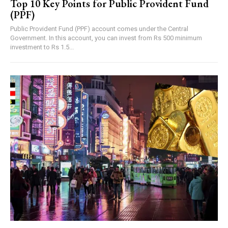
Top 10 Key Points for Public Provident Fund
(PPF)
Public Provident Fund (PPF) account comes under the Central
Government. In this account, you can invest from Rs 500 minimum
investment to Rs 1.5...