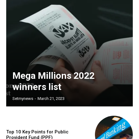
Mega Millions 2022
winners list
Setmynews
-
March 21, 2023
Top 10 Key Points for Public
Provident Fund (PPF)