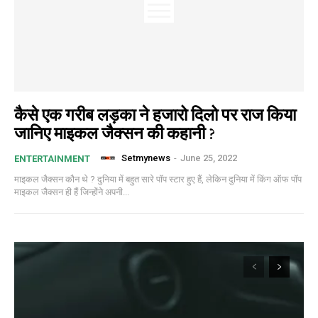
कैसे एक गरीब लड़का ने हजारो दिलो पर राज किया
जानिए माइकल जैक्सन की कहानी ?
Setmynews
-
June 25, 2022
ENTERTAINMENT
माइकल जैक्सन कौन थे ? दुनिया में बहुत सारे पॉप स्टार हुए हैं, लेकिन दुनिया में किंग ऑफ पॉप
माइकल जैक्सन ही हैं जिन्होंने अपनी...