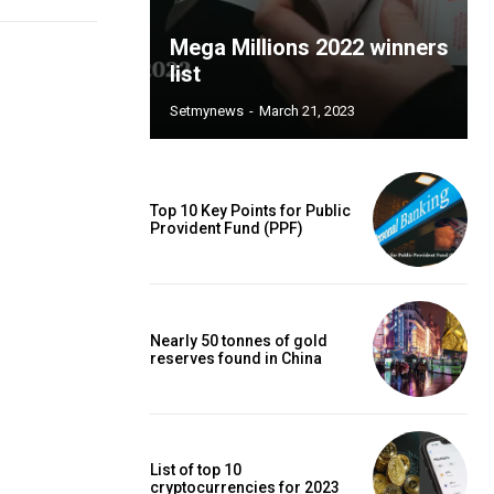
Mega Millions 2022 winners
list
Setmynews
-
March 21, 2023
Top 10 Key Points for Public
Provident Fund (PPF)
Nearly 50 tonnes of gold
reserves found in China
List of top 10
cryptocurrencies for 2023