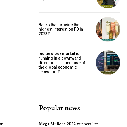
Banks that provide the
highest interest on FD in
2023?
Indian stock market is
running in a downward
direction, is it because of
the global economic
recession?
Popular news
st
Mega Millions 2022 winners list