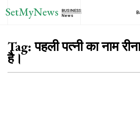
SetMyNews
BUSINESS
B
News
Tag:
पहली पत्नी का नाम रीना 
है।