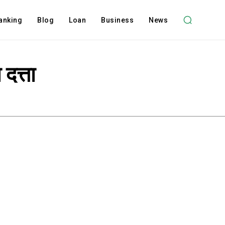
anking
Blog
Loan
Business
News
दत्ता