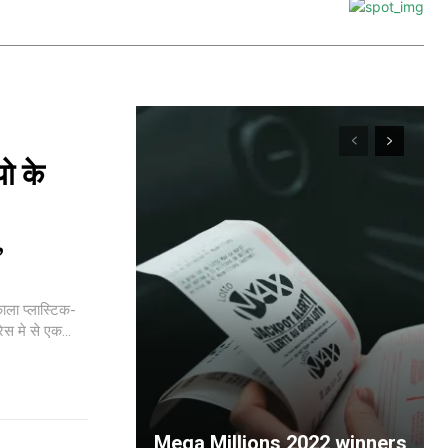
ो के
,
ला प्लास्टिक-
ेस मे से एक...
Mega Millions 2022 winners