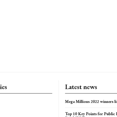
ies
Latest news
Mega Millions 2022 winners li
Top 10 Key Points for Public 