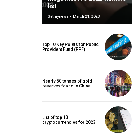
list
Setmynews
-
March 21, 2023
Top 10 Key Points for Public
Provident Fund (PPF)
Nearly 50 tonnes of gold
reserves found in China
List of top 10
cryptocurrencies for 2023