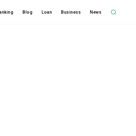
anking
Blog
Loan
Business
News