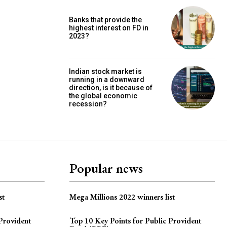
Banks that provide the
highest interest on FD in
2023?
Indian stock market is
running in a downward
direction, is it because of
the global economic
recession?
Popular news
st
Mega Millions 2022 winners list
Provident
Top 10 Key Points for Public Provident