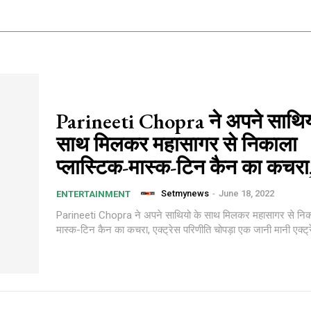
Parineeti Chopra ने अपने साथिय
साथ मिलकर महासागर से निकाला
प्लास्टिक-मास्क-टिन कैन का कचरा
Setmynews
-
June 18, 2022
ENTERTAINMENT
Parineeti Chopra ने अपने साथियो के साथ मिलकर महासागर से निका
मास्क-टिन कैन का कचरा, एक्ट्रेस पर‍िणीत‍ि चोपड़ा एक जानी मानी एक्ट्र