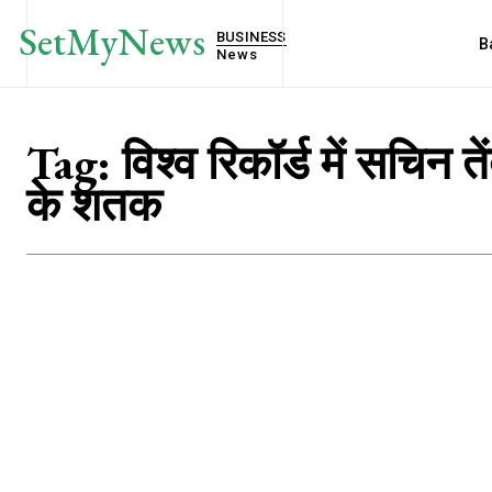
SetMyNews
BUSINESS
B
News
Tag:
विश्व रिकॉर्ड में सचिन त
के शतक