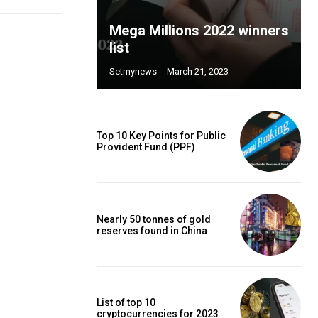
Mega Millions 2022 winners
list
Setmynews
-
March 21, 2023
Top 10 Key Points for Public
Provident Fund (PPF)
Nearly 50 tonnes of gold
reserves found in China
List of top 10
cryptocurrencies for 2023