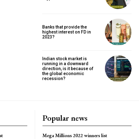
Banks that provide the
highest interest on FD in
2023?
Indian stock market is
running in a downward
direction, is it because of
the global economic
recession?
Popular news
st
Mega Millions 2022 winners list