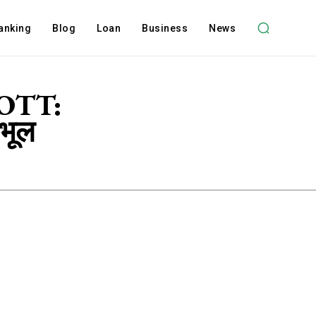
anking
Blog
Loan
Business
News
 OTT:
भूल