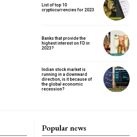
List of top 10
cryptocurrencies for 2023
Banks that provide the
highest interest on FD in
2023?
Indian stock market is
running in a downward
direction, is it because of
the global economic
recession?
Popular news