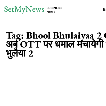
SetMyNews
BUSINESS
B
News
Tag:
Bhool Bhulaiyaa 2
अब OTT पर धमाल मचायेगी 
भुलैया 2