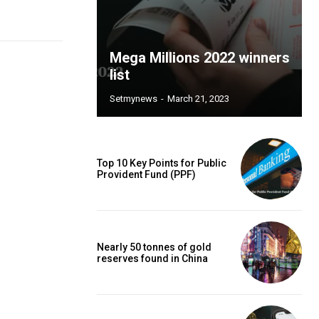
Mega Millions 2022 winners
list
Setmynews
-
March 21, 2023
Top 10 Key Points for Public
Provident Fund (PPF)
Nearly 50 tonnes of gold
reserves found in China