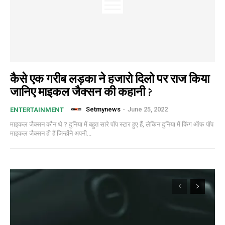
कैसे एक गरीब लड़का ने हजारो दिलो पर राज किया
जानिए माइकल जैक्सन की कहानी ?
Setmynews
-
June 25, 2022
ENTERTAINMENT
माइकल जैक्सन कौन थे ? दुनिया में बहुत सारे पॉप स्टार हुए हैं, लेकिन दुनिया में किंग ऑफ पॉप
माइकल जैक्सन ही हैं जिन्होंने अपनी...