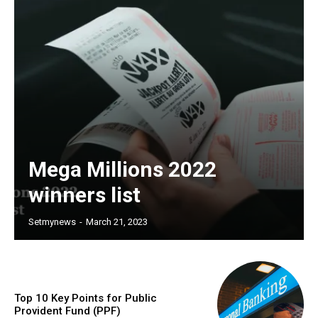
Mega Millions 2022
winners list
Setmynews
-
March 21, 2023
Top 10 Key Points for Public
Provident Fund (PPF)