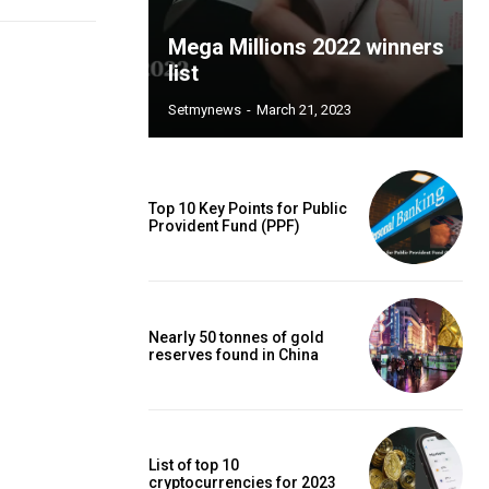
Mega Millions 2022 winners
list
Setmynews
-
March 21, 2023
Top 10 Key Points for Public
Provident Fund (PPF)
Nearly 50 tonnes of gold
reserves found in China
List of top 10
cryptocurrencies for 2023