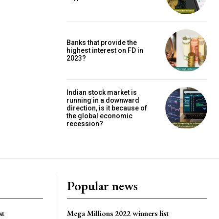
Banks that provide the
highest interest on FD in
2023?
Indian stock market is
running in a downward
direction, is it because of
the global economic
recession?
Popular news
st
Mega Millions 2022 winners list