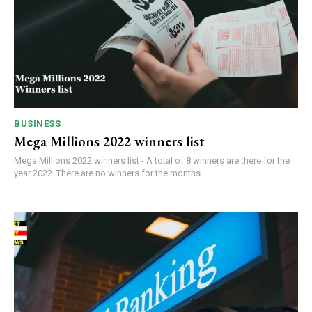
BUSINESS
Mega Millions 2022 winners list
Mega Millions 2022 winners list - A total of 8 winners are there for the
year 2022. There are no winners for the months...