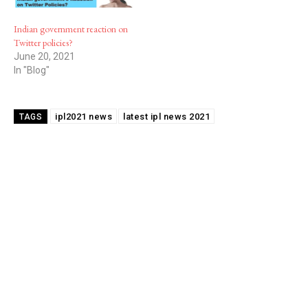
Indian government reaction on
Twitter policies?
June 20, 2021
In "Blog"
ipl2021 news
latest ipl news 2021
TAGS