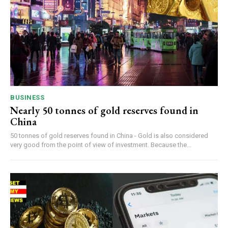
BUSINESS
Nearly 50 tonnes of gold reserves found in
China
50 tonnes of gold reserves found in China - Gold is also considered
very good from the point of view of investment. Because the...