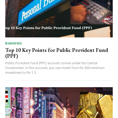
BANKING
Top 10 Key Points for Public Provident Fund
(PPF)
Public Provident Fund (PPF) account comes under the Central
Government. In this account, you can invest from Rs 500 minimum
investment to Rs 1.5...