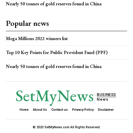
Nearly 50 tonnes of gold reserves found in China
Popular news
Mega Millions 2022 winners list
Top 10 Key Points for Public Provident Fund (PPF)
Nearly 50 tonnes of gold reserves found in China
SetMyNews
BUSINESS
News
Home
About Us
Contact us
Privacy Policy
Disclaimer
© 2023 SetMyNews.com All Rights Reserved.