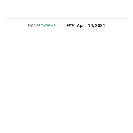
By:
Setmynews
Date:
April 14, 2021