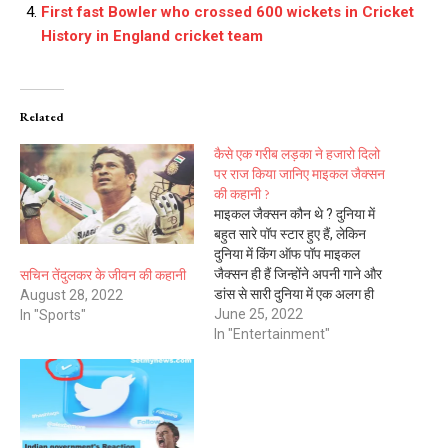
First fast Bowler who crossed 600 wickets in Cricket
History in England cricket team
Related
कैसे एक गरीब लड़का ने हजारो दिलो
पर राज किया जानिए माइकल जैक्सन
की कहानी ?
माइकल जैक्सन कौन थे ? दुनिया में
बहुत सारे पॉप स्टार हुए हैं, लेकिन
दुनिया में किंग ऑफ पॉप माइकल
सचिन तेंदुलकर के जीवन की कहानी
जैक्सन ही हैं जिन्होंने अपनी गाने और
डांस से सारी दुनिया में एक अलग ही
August 28, 2022
पहचान बना ली थी। माइकल एक ऐसे
June 25, 2022
In "Sports"
स्टार थे, जिसे आज भी पूरी दुनिया
In "Entertainment"
के…