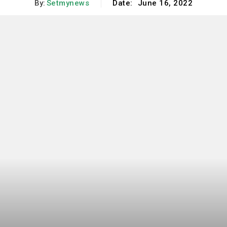
By:
Setmynews
Date:
June 16, 2022