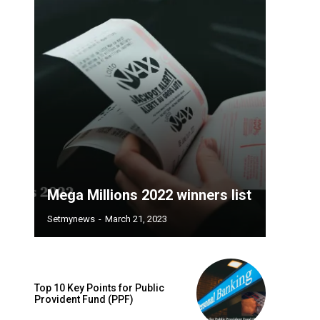
Mega Millions 2022 winners list
Setmynews
-
March 21, 2023
Top 10 Key Points for Public
Provident Fund (PPF)