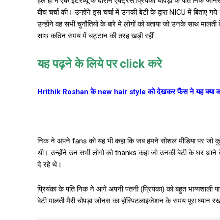
हल ही मे एक इंटरव्यू के दौरान एक्ट्रेस प्रियंका चोपड़ा के पति निक जो
बीच चर्चा की। उन्होंने इस चर्चा में उनकी बेटी के द्वारा NICU में बिताए
उन्होंने वह सभी चुनौतियों के बारे मे लोगों को बताया जो उनके साथ मालत
साथ कठिन समय में चट्टान की तरह खड़ी रहीं
यह पढ़ने के लिये पर click करे
Hrithik Roshan के new hair style को देखकर फैंस ने यह क्या क
निक ने अपने fans को यह भी कहा कि जब हमने सोशल मीडिया पर जो कुछ
थी। उन्होंने उन सभी लोगो को thanks कहा जो उनकी बेटी के घर आने 
दे रहे थे।
प्रियंका के पति निक ने आगे अपनी पतनी (प्रियंका) को बहुत भाग्यशाली 
बेटी मालती मैरी चोपड़ा जोनस का हॉस्पिटलाइजेशन के समय पूरा घ्यान र