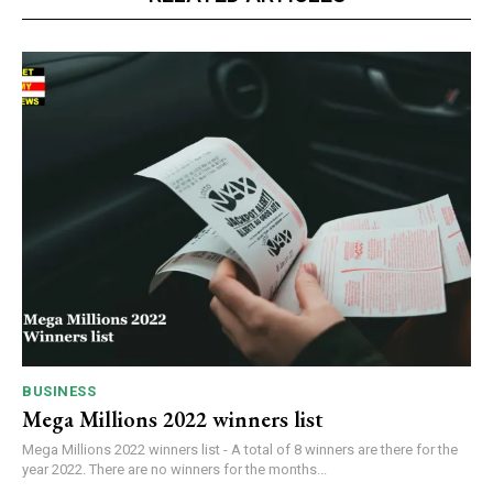
BUSINESS
Mega Millions 2022 winners list
Mega Millions 2022 winners list - A total of 8 winners are there for the
year 2022. There are no winners for the months...