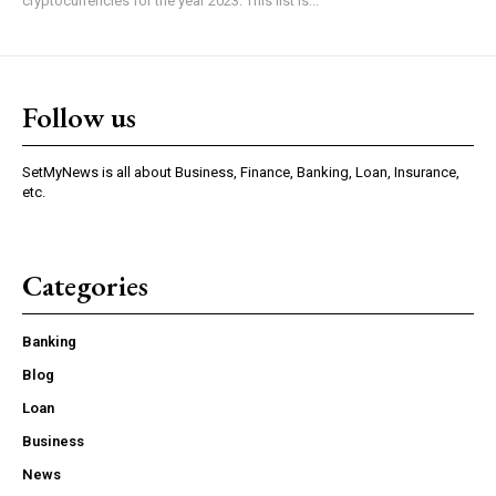
cryptocurrencies for the year 2023. This list is...
Follow us
SetMyNews is all about Business, Finance, Banking, Loan, Insurance,
etc.
Categories
Banking
Blog
Loan
Business
News