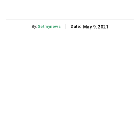
By:
Setmynews
Date:
May 9, 2021