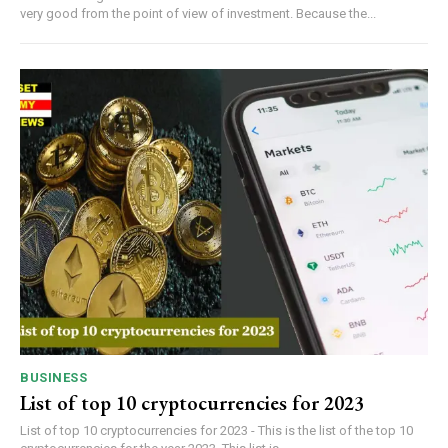
very good from the point of view of investment. Because the...
BUSINESS
List of top 10 cryptocurrencies for 2023
List of top 10 cryptocurrencies for 2023 - This is the list of the top 10