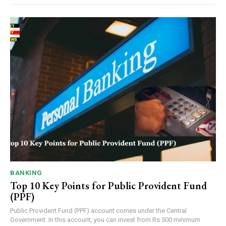
BANKING
Top 10 Key Points for Public Provident Fund
(PPF)
Public Provident Fund (PPF) account comes under the Central
Government. In this account, you can invest from Rs 500 minimum