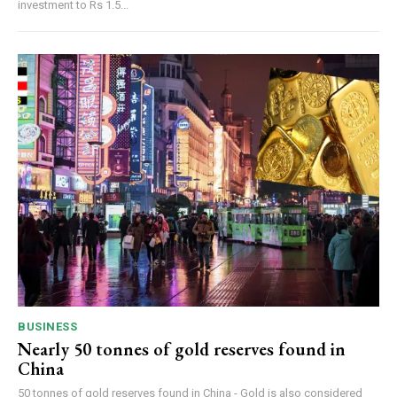
investment to Rs 1.5...
BUSINESS
Nearly 50 tonnes of gold reserves found in
China
50 tonnes of gold reserves found in China - Gold is also considered