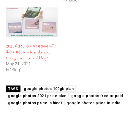
In "Blog"
2021 में इंस्टाग्राम पर पर्सनल ब्लॉग
कैसे बनाएं How to make your
Instagram a personal blog?
May 21, 2021
In "Blog"
google photos 100gb plan
TAGS
google photos 2021 price plan
google photos free or paid
google photos price in hindi
google photos price in india