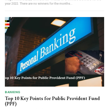
year 2022. There are no winners for the months...
BANKING
Top 10 Key Points for Public Provident Fund
(PPF)