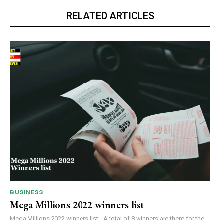
RELATED ARTICLES
BUSINESS
Mega Millions 2022 winners list
Mega Millions 2022 winners list - A total of 8 winners are there for the