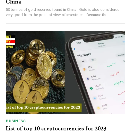
China
50 tonnes of gold reserves found in China - Gold is also considered
very good from the point of view of investment. Because the...
BUSINESS
List of top 10 cryptocurrencies for 2023