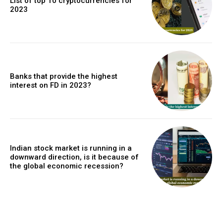
List of top 10 cryptocurrencies for
2023
Banks that provide the highest
interest on FD in 2023?
Indian stock market is running in a
downward direction, is it because of
the global economic recession?