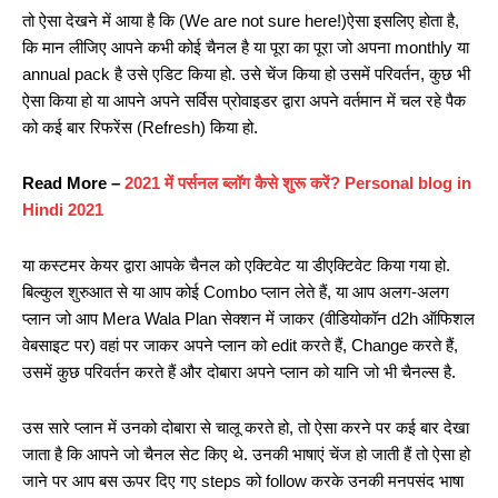
तो ऐसा देखने में आया है कि (We are not sure here!)ऐसा इसलिए होता है,
कि मान लीजिए आपने कभी कोई चैनल है या पूरा का पूरा जो अपना monthly या
annual pack है उसे एडिट किया हो. उसे चेंज किया हो उसमें परिवर्तन, कुछ भी
ऐसा किया हो या आपने अपने सर्विस प्रोवाइडर द्वारा अपने वर्तमान में चल रहे पैक
को कई बार रिफरेंस (Refresh) किया हो.
Read More –
2021 में पर्सनल ब्लॉग कैसे शुरू करें? Personal blog in
Hindi 2021
या कस्टमर केयर द्वारा आपके चैनल को एक्टिवेट या डीएक्टिवेट किया गया हो.
बिल्कुल शुरुआत से या आप कोई Combo प्लान लेते हैं, या आप अलग-अलग
प्लान जो आप Mera Wala Plan सेक्शन में जाकर (वीडियोकॉन d2h ऑफिशल
वेबसाइट पर) वहां पर जाकर अपने प्लान को edit करते हैं, Change करते हैं,
उसमें कुछ परिवर्तन करते हैं और दोबारा अपने प्लान को यानि जो भी चैनल्स है.
उस सारे प्लान में उनको दोबारा से चालू करते हो, तो ऐसा करने पर कई बार देखा
जाता है कि आपने जो चैनल सेट किए थे. उनकी भाषाएं चेंज हो जाती हैं तो ऐसा हो
जाने पर आप बस ऊपर दिए गए steps को follow करके उनकी मनपसंद भाषा