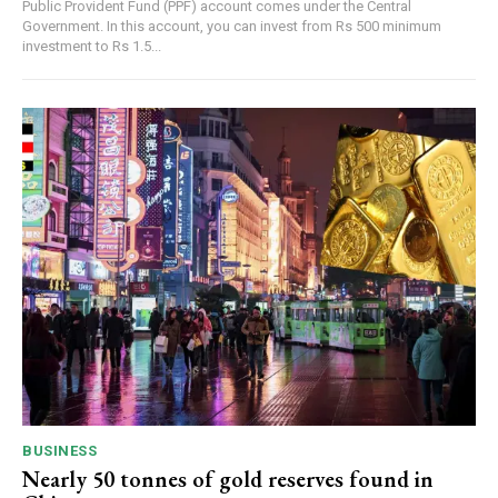
Public Provident Fund (PPF) account comes under the Central
Government. In this account, you can invest from Rs 500 minimum
investment to Rs 1.5...
BUSINESS
Nearly 50 tonnes of gold reserves found in