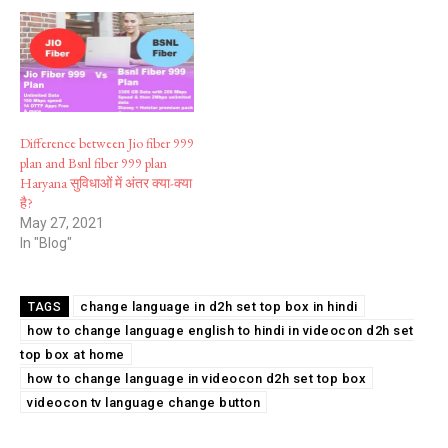
Difference between Jio fiber 999
plan and Bsnl fiber 999 plan
Haryana सुविधाओं में अंतर क्या-क्या
है?
May 27, 2021
In "Blog"
change language in d2h set top box in hindi
TAGS
how to change language english to hindi in videocon d2h set
top box at home
how to change language in videocon d2h set top box
videocon tv language change button