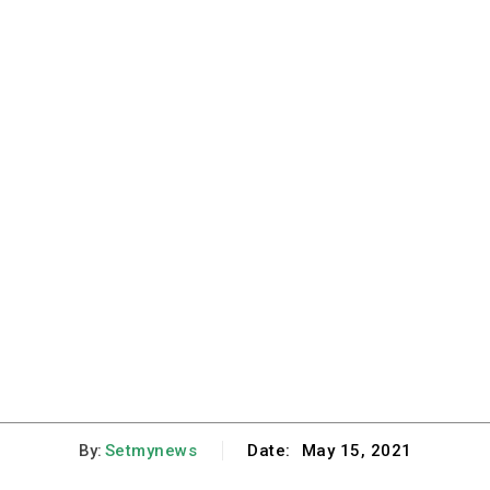
By:
Setmynews
Date:
May 15, 2021