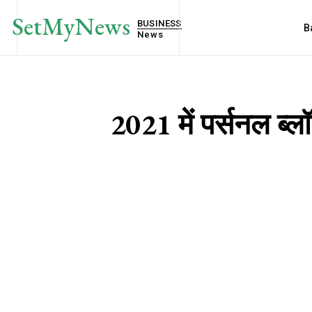
SetMyNews
BUSINESS
B
News
2021 में पर्सनल ब्