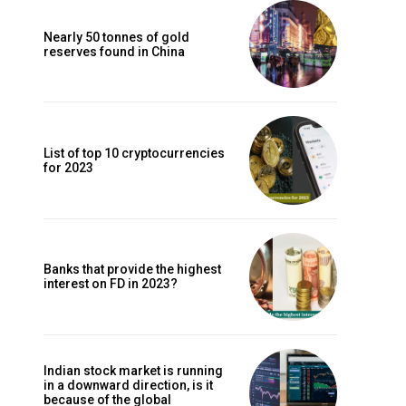
Nearly 50 tonnes of gold
reserves found in China
List of top 10 cryptocurrencies
for 2023
Banks that provide the highest
interest on FD in 2023?
Indian stock market is running
in a downward direction, is it
because of the global