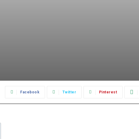
:
Facebook
Twitter
Pinterest