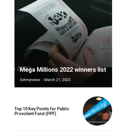
Mega Millions 2022 winners list
Setmynews
-
March 21, 2023
Top 10 Key Points for Public
Provident Fund (PPF)