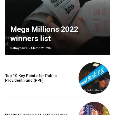
Mega Millions 2022
winners list
Setmynews
-
March 21, 2023
Top 10 Key Points for Public
Provident Fund (PPF)