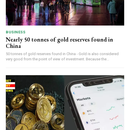
BUSINESS
Nearly 50 tonnes of gold reserves found in
China
50 tonnes of gold reserves found in China - Gold is also considered
very good from the point of view of investment. Because the...