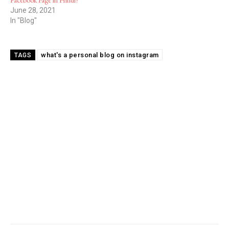
Facebook Page in Hindi?
June 28, 2021
In "Blog"
what's a personal blog on instagram
TAGS