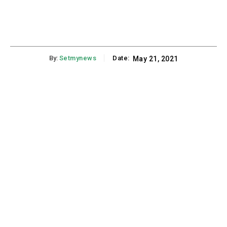
By:
Setmynews
Date:
May 21, 2021