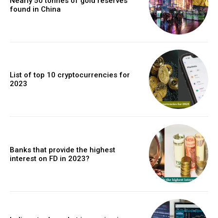
Nearly 50 tonnes of gold reserves
found in China
List of top 10 cryptocurrencies for
2023
Banks that provide the highest
interest on FD in 2023?