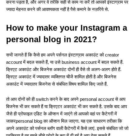
करना पड़ता है, और अगर वे तरीके सही से काम ना करें तो आपको इंस्टाग्राम पर
ज्यादा मेहनत करने की आवश्यकता नहीं है पैसे कमाने के नज़रिये से.
How to make your Instagram a
personal blog in 2021?
सभी जानते हैं कि कैसे हम अपने पर्सनल इंस्टाग्राम अकाउंट को creator
account में बदल सकते हैं, या उसे business account में बदल सकते हैं.
क्रिएट अकाउंट और बिजनेस अकाउंट दोनों ही वैसे तो अलग-अलग होते हैं.
क्रिएट अकाउंट में ज्यादातर व्यक्तिगत चीजें शामिल होती है और बिजनेस
अकाउंट में ज्यादातर बिजनेस से संबंधित विषय शामिल किए जाते हैं.
तो आप दोनों को ही switch करने के बाद अपने personal account से आप
बिजनेस भी कर सकते हैं या क्रिएटर अकाउंट भी कर सकते है. उसके बाद आप
जैसे ही प्रोफाइल एडिट के ऑप्शन में जाएंगे तो आपको वहां पर कैटेगरी में
जाकरpersonal blog का ऑप्शन मिल जाएगा. यह एक साधारण तरीका कि
अपने अकाउंट को पर्सनल ब्लॉग वाली कैटेगरी में कैसे लाएं. इससे संबंधित जो जो
प्रक्रिया है वह हमने नीचे फोटो के रूप में दी हुई है आप देख सकते हैं .