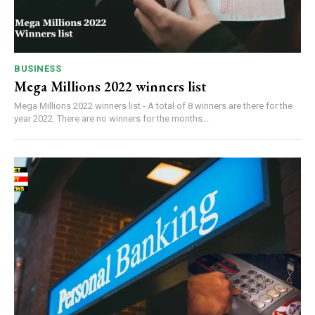
BUSINESS
Mega Millions 2022 winners list
Mega Millions 2022 winners list - A total of 8 winners are there for the
year 2022. There are no winners for the months...