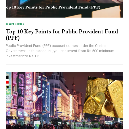
BANKING
Top 10 Key Points for Public Provident Fund
(PPF)
Public Provident Fund (PPF) account comes under the Central
Government. In this account, you can invest from Rs 500 minimum
investment to Rs 1.5...